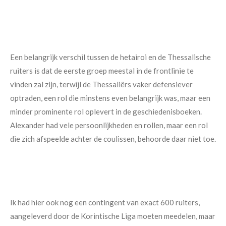
Een belangrijk verschil tussen de hetairoi en de Thessalische
ruiters is dat de eerste groep meestal in de frontlinie te
vinden zal zijn, terwijl de Thessaliërs vaker defensiever
optraden, een rol die minstens even belangrijk was, maar een
minder prominente rol oplevert in de geschiedenisboeken.
Alexander had vele persoonlijkheden en rollen, maar een rol
die zich afspeelde achter de coulissen, behoorde daar niet toe.
Ik had hier ook nog een contingent van exact 600 ruiters,
aangeleverd door de Korintische Liga moeten meedelen, maar