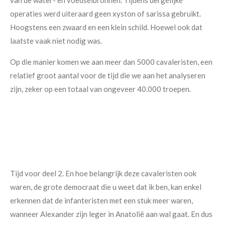
van de water- en voedselbronnen. Tijdens dergelijke
operaties werd uiteraard geen xyston of sarissa gebruikt.
Hoogstens een zwaard en een klein schild. Hoewel ook dat
laatste vaak niet nodig was.
Op die manier komen we aan meer dan 5000 cavaleristen, een
relatief groot aantal voor de tijd die we aan het analyseren
zijn, zeker op een totaal van ongeveer 40.000 troepen.
Tijd voor deel 2. En hoe belangrijk deze cavaleristen ook
waren, de grote democraat die u weet dat ik ben, kan enkel
erkennen dat de infanteristen met een stuk meer waren,
wanneer Alexander zijn leger in Anatolië aan wal gaat. En dus