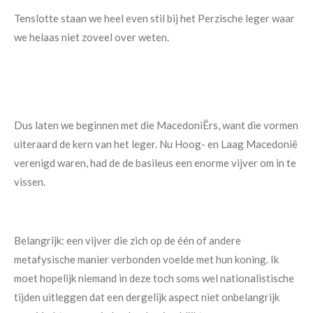
Tenslotte staan we heel even stil bij het Perzische leger waar
we helaas niet zoveel over weten.
Dus laten we beginnen met die MacedoniËrs, want die vormen
uiteraard de kern van het leger. Nu Hoog- en Laag Macedonië
verenigd waren, had de de basileus een enorme vijver om in te
vissen.
Belangrijk: een vijver die zich op de één of andere
metafysische manier verbonden voelde met hun koning. Ik
moet hopelijk niemand in deze toch soms wel nationalistische
tijden uitleggen dat een dergelijk aspect niet onbelangrijk