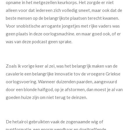
opname in het metgezellen keurkorps. Het zorgde er niet
alleen voor dat iedereen zich volledig smeet, maar ook dat de
beste mensen op de belangrijkste plaatsen terecht kwamen.
Voor snobistische arrogante jongetjes met rijke vaders was
geen plaats in deze oorlogsmachine. en maar goed ook, of er
was van deze podcast geen sprake.
Zoals ik vorige keer al zei, was het belangrijk maken van de
cavalerie een belangrijke innovatie tov de vroegere Griekse
oorlogsvoering. Wanneer duizenden paarden, aangevuurd
door een blonde halfgod, op je afstormen, dan moest je al van
goeden huize zijn om niet terug te deinzen.
De hetairoi gebruikten vaak de zogenaamde wig of
puntformatie, een enorm wendbaar en doeltreffende