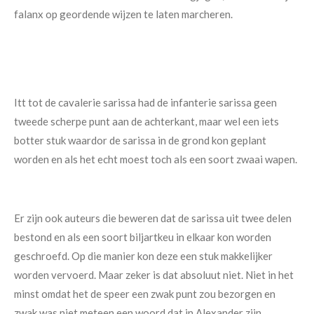
falanx op geordende wijzen te laten marcheren.
Itt tot de cavalerie sarissa had de infanterie sarissa geen
tweede scherpe punt aan de achterkant, maar wel een iets
botter stuk waardor de sarissa in de grond kon geplant
worden en als het echt moest toch als een soort zwaai wapen.
Er zijn ook auteurs die beweren dat de sarissa uit twee delen
bestond en als een soort biljartkeu in elkaar kon worden
geschroefd. Op die manier kon deze een stuk makkelijker
worden vervoerd. Maar zeker is dat absoluut niet. Niet in het
minst omdat het de speer een zwak punt zou bezorgen en
zwak was niet meteen een woord dat in Alexander zijn