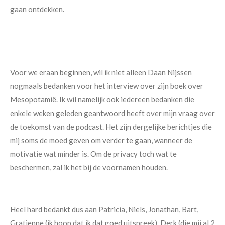
gaan ontdekken.
Voor we eraan beginnen, wil ik niet alleen Daan Nijssen
nogmaals bedanken voor het interview over zijn boek over
Mesopotamië. Ik wil namelijk ook iedereen bedanken die
enkele weken geleden geantwoord heeft over mijn vraag over
de toekomst van de podcast. Het zijn dergelijke berichtjes die
mij soms de moed geven om verder te gaan, wanneer de
motivatie wat minder is. Om de privacy toch wat te
beschermen, zal ik het bij de voornamen houden.
Heel hard bedankt dus aan Patricia, Niels, Jonathan, Bart,
Gratienne (ik hoop dat ik dat goed uitspreek), Derk (die mij al 2