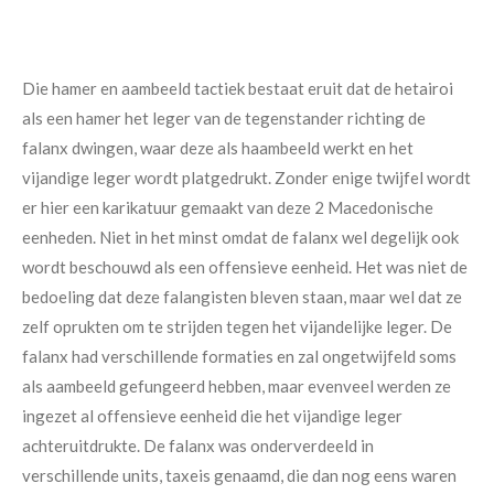
Die hamer en aambeeld tactiek bestaat eruit dat de hetairoi
als een hamer het leger van de tegenstander richting de
falanx dwingen, waar deze als haambeeld werkt en het
vijandige leger wordt platgedrukt. Zonder enige twijfel wordt
er hier een karikatuur gemaakt van deze 2 Macedonische
eenheden. Niet in het minst omdat de falanx wel degelijk ook
wordt beschouwd als een offensieve eenheid. Het was niet de
bedoeling dat deze falangisten bleven staan, maar wel dat ze
zelf oprukten om te strijden tegen het vijandelijke leger. De
falanx had verschillende formaties en zal ongetwijfeld soms
als aambeeld gefungeerd hebben, maar evenveel werden ze
ingezet al offensieve eenheid die het vijandige leger
achteruitdrukte. De falanx was onderverdeeld in
verschillende units, taxeis genaamd, die dan nog eens waren