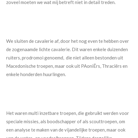
zoveel moeten we wat mij betreft niet in detail treden.
We sluiten de cavalerie af, door het nog even te hebben over
de zogenaamde lichte cavalerie. Dit waren enkele duizenden
ruiters, prodromoi genoemd, die niet alleen bestonden uit
Macedonische troepen, maar ook uit PAoniËrs, Thraciërs en
enkele honderden huurlingen.
Het waren multi inzetbare troepen, die gebruikt werden voor
speciale missies, als boodschapper of als scouttroepen, om
een analyse te maken van de vijandelijke troepen, maar ook