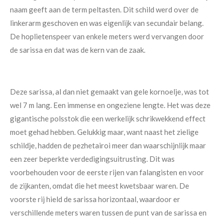
naam geeft aan de term peltasten. Dit schild werd over de
linkerarm geschoven en was eigenlijk van secundair belang.
De hoplietenspeer van enkele meters werd vervangen door
de sarissa en dat was de kern van de zaak.
Deze sarissa, al dan niet gemaakt van gele kornoelje, was tot
wel 7 m lang. Een immense en ongeziene lengte. Het was deze
gigantische polsstok die een werkelijk schrikwekkend effect
moet gehad hebben. Gelukkig maar, want naast het zielige
schildje, hadden de pezhetairoi meer dan waarschijnlijk maar
een zeer beperkte verdedigingsuitrusting. Dit was
voorbehouden voor de eerste rijen van falangisten en voor
de zijkanten, omdat die het meest kwetsbaar waren. De
voorste rij hield de sarissa horizontaal, waardoor er
verschillende meters waren tussen de punt van de sarissa en