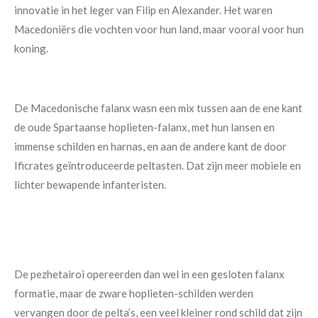
innovatie in het leger van Filip en Alexander. Het waren
Macedoniërs die vochten voor hun land, maar vooral voor hun
koning.
De Macedonische falanx wasn een mix tussen aan de ene kant
de oude Spartaanse hoplieten-falanx, met hun lansen en
immense schilden en harnas, en aan de andere kant de door
Ificrates geïntroduceerde peltasten. Dat zijn meer mobiele en
lichter bewapende infanteristen.
De pezhetairoi opereerden dan wel in een gesloten falanx
formatie, maar de zware hoplieten-schilden werden
vervangen door de pelta’s, een veel kleiner rond schild dat zijn