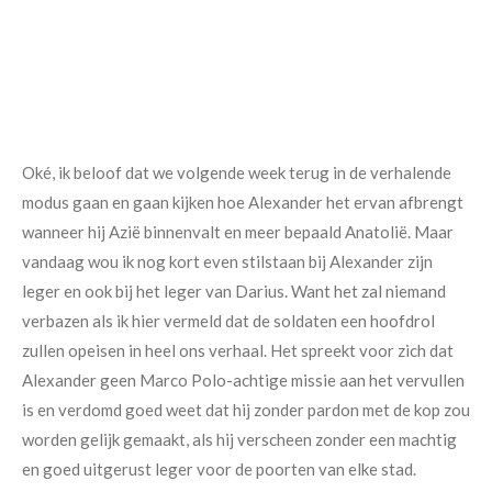
Oké, ik beloof dat we volgende week terug in de verhalende
modus gaan en gaan kijken hoe Alexander het ervan afbrengt
wanneer hij Azië binnenvalt en meer bepaald Anatolië. Maar
vandaag wou ik nog kort even stilstaan bij Alexander zijn
leger en ook bij het leger van Darius. Want het zal niemand
verbazen als ik hier vermeld dat de soldaten een hoofdrol
zullen opeisen in heel ons verhaal. Het spreekt voor zich dat
Alexander geen Marco Polo-achtige missie aan het vervullen
is en verdomd goed weet dat hij zonder pardon met de kop zou
worden gelijk gemaakt, als hij verscheen zonder een machtig
en goed uitgerust leger voor de poorten van elke stad.