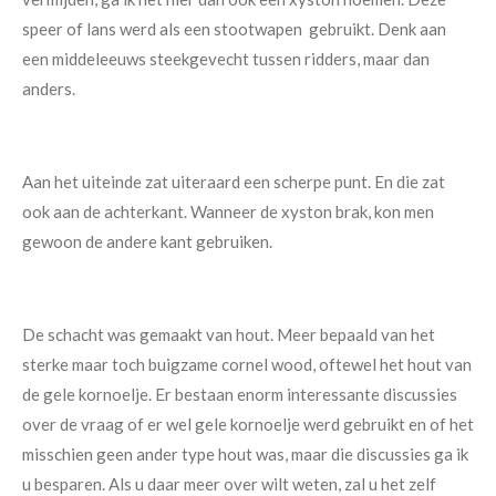
speer of lans werd als een stootwapen gebruikt. Denk aan
een middeleeuws steekgevecht tussen ridders, maar dan
anders.
Aan het uiteinde zat uiteraard een scherpe punt. En die zat
ook aan de achterkant. Wanneer de xyston brak, kon men
gewoon de andere kant gebruiken.
De schacht was gemaakt van hout. Meer bepaald van het
sterke maar toch buigzame cornel wood, oftewel het hout van
de gele kornoelje. Er bestaan enorm interessante discussies
over de vraag of er wel gele kornoelje werd gebruikt en of het
misschien geen ander type hout was, maar die discussies ga ik
u besparen. Als u daar meer over wilt weten, zal u het zelf