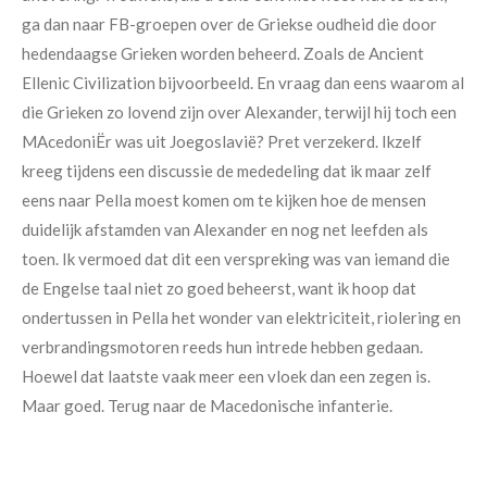
ga dan naar FB-groepen over de Griekse oudheid die door
hedendaagse Grieken worden beheerd. Zoals de Ancient
Ellenic Civilization bijvoorbeeld. En vraag dan eens waarom al
die Grieken zo lovend zijn over Alexander, terwijl hij toch een
MAcedoniËr was uit Joegoslavië? Pret verzekerd. Ikzelf
kreeg tijdens een discussie de mededeling dat ik maar zelf
eens naar Pella moest komen om te kijken hoe de mensen
duidelijk afstamden van Alexander en nog net leefden als
toen. Ik vermoed dat dit een verspreking was van iemand die
de Engelse taal niet zo goed beheerst, want ik hoop dat
ondertussen in Pella het wonder van elektriciteit, riolering en
verbrandingsmotoren reeds hun intrede hebben gedaan.
Hoewel dat laatste vaak meer een vloek dan een zegen is.
Maar goed. Terug naar de Macedonische infanterie.