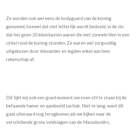
Ze worden ook wel eens de bodyguard van de koning
genoemd, hoewel dat niet letterlijk wordt bedoeld, in de zin
dat het geen 20 kleerkasten waren die met zonnebrillen in een
cirkel rond de koning stonden. Ze waren wel zorgvuldig
uitgekozen door Alexander en legden enkel aan hem
rekenschap af.
Dit lijkt mij ook een goed moment om even stil te staan bij de
befaamde hamer en aambeeld tactiek. Niet te lang, want dit
gaat uiteraard nog terugkomen als we kijken naar de
verschillende grote veldslagen van de Macedoniërs.