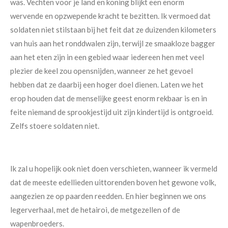
was. Vechten voor je land en koning blijkt een enorm
wervende en opzwepende kracht te bezitten. Ik vermoed dat
soldaten niet stilstaan bij het feit dat ze duizenden kilometers
van huis aan het ronddwalen zijn, terwijl ze smaakloze bagger
aan het eten zijn in een gebied waar iedereen hen met veel
plezier de keel zou opensnijden, wanneer ze het gevoel
hebben dat ze daarbij een hoger doel dienen. Laten we het
erop houden dat de menselijke geest enorm rekbaar is en in
feite niemand de sprookjestijd uit zijn kindertijd is ontgroeid.
Zelfs stoere soldaten niet.
Ik zal u hopelijk ook niet doen verschieten, wanneer ik vermeld
dat de meeste edellieden uittorenden boven het gewone volk,
aangezien ze op paarden reedden. En hier beginnen we ons
legerverhaal, met de hetairoi, de metgezellen of de
wapenbroeders.