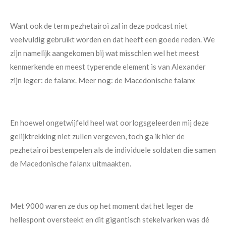
Want ook de term pezhetairoi zal in deze podcast niet
veelvuldig gebruikt worden en dat heeft een goede reden. We
zijn namelijk aangekomen bij wat misschien wel het meest
kenmerkende en meest typerende element is van Alexander
zijn leger: de falanx. Meer nog: de Macedonische falanx
En hoewel ongetwijfeld heel wat oorlogsgeleerden mij deze
gelijktrekking niet zullen vergeven, toch ga ik hier de
pezhetairoi bestempelen als de individuele soldaten die samen
de Macedonische falanx uitmaakten.
Met 9000 waren ze dus op het moment dat het leger de
hellespont oversteekt en dit gigantisch stekelvarken was dé