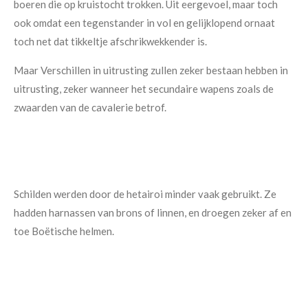
boeren die op kruistocht trokken. Uit eergevoel, maar toch
ook omdat een tegenstander in vol en gelijklopend ornaat
toch net dat tikkeltje afschrikwekkender is.
Maar Verschillen in uitrusting zullen zeker bestaan hebben in
uitrusting, zeker wanneer het secundaire wapens zoals de
zwaarden van de cavalerie betrof.
Schilden werden door de hetairoi minder vaak gebruikt. Ze
hadden harnassen van brons of linnen, en droegen zeker af en
toe Boëtische helmen.