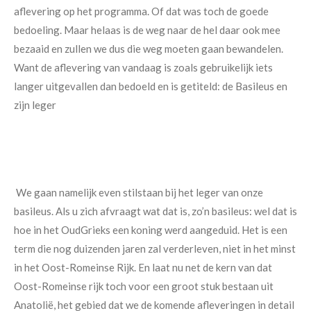
aflevering op het programma. Of dat was toch de goede
bedoeling. Maar helaas is de weg naar de hel daar ook mee
bezaaid en zullen we dus die weg moeten gaan bewandelen.
Want de aflevering van vandaag is zoals gebruikelijk iets
langer uitgevallen dan bedoeld en is getiteld: de Basileus en
zijn leger
We gaan namelijk even stilstaan bij het leger van onze
basileus. Als u zich afvraagt wat dat is, zo’n basileus: wel dat is
hoe in het OudGrieks een koning werd aangeduid. Het is een
term die nog duizenden jaren zal verderleven, niet in het minst
in het Oost-Romeinse Rijk. En laat nu net de kern van dat
Oost-Romeinse rijk toch voor een groot stuk bestaan uit
Anatolië, het gebied dat we de komende afleveringen in detail