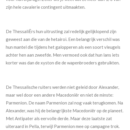
zijn hele cavalerie contingent uitmaakten.
De ThessaliËrs hun uitrusting zal redelijk gelijklopend zijn
geweest aan die van de hetairoi. Een belangrijk verschil was
hun mantel die tijdens het galopperen als een soort vleugels
achter hen aan zweefde. Men vermoed ook dat hun lans iets
korter was dan de xyston die de wapenbroeders gebruikten.
De Thessalische ruiters werden niet geleid door Alexander,
maar wel door een andere Macedoniër en niet de minste:
Parmenion. De naam Parmenion zal nog vaak terugkomen. Na
Alexander, was hij de belangrijkste Macedoniër op de planeet.
Met Antipater als eervolle derde. Maar deze laatste zat
uiteraard in Pella, terwijl Parmenion mee op campagne trok.