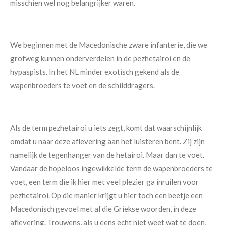
misschien wel nog belangrijker waren.
We beginnen met de Macedonische zware infanterie, die we
grofweg kunnen onderverdelen in de pezhetairoi en de
hypaspists. In het NL minder exotisch gekend als de
wapenbroeders te voet en de schilddragers.
Als de term pezhetairoi u iets zegt, komt dat waarschijnlijk
omdat u naar deze aflevering aan het luisteren bent. Zij zijn
namelijk de tegenhanger van de hetairoi. Maar dan te voet.
Vandaar de hopeloos ingewikkelde term de wapenbroeders te
voet, een term die ik hier met veel plezier ga inruilen voor
pezhetairoi. Op die manier krijgt u hier toch een beetje een
Macedonisch gevoel met al die Griekse woorden, in deze
aflevering. Trouwens, als u eens echt niet weet wat te doen,