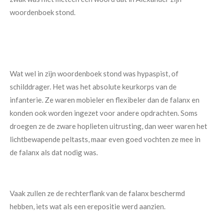
woordenboek stond.
Wat wel in zijn woordenboek stond was hypaspist, of
schilddrager. Het was het absolute keurkorps van de
infanterie. Ze waren mobieler en flexibeler dan de falanx en
konden ook worden ingezet voor andere opdrachten. Soms
droegen ze de zware hoplieten uitrusting, dan weer waren het
lichtbewapende peltasts, maar even goed vochten ze mee in
de falanx als dat nodig was.
Vaak zullen ze de rechterflank van de falanx beschermd
hebben, iets wat als een erepositie werd aanzien.