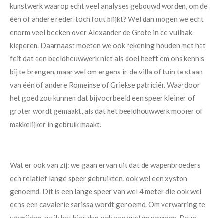
kunstwerk waarop echt veel analyses gebouwd worden, om de
één of andere reden toch fout blijkt? Wel dan mogen we echt
enorm veel boeken over Alexander de Grote in de vuilbak
kieperen. Daarnaast moeten we ook rekening houden met het
feit dat een beeldhouwwerk niet als doel heeft om ons kennis
bij te brengen, maar wel om ergens in de villa of tuin te staan
van één of andere Romeinse of Griekse patriciër. Waardoor
het goed zou kunnen dat bijvoorbeeld een speer kleiner of
groter wordt gemaakt, als dat het beeldhouwwerk mooier of
makkelijker in gebruik maakt.
Wat er ook van zij: we gaan ervan uit dat de wapenbroeders
een relatief lange speer gebruikten, ook wel een xyston
genoemd. Dit is een lange speer van wel 4 meter die ook wel
eens een cavalerie sarissa wordt genoemd. Om verwarring te
vermijden, ga ik het hier dan ook een xyston noemen. Deze