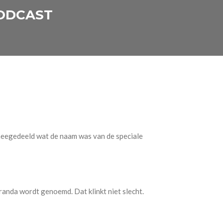
PODCAST
t meegedeeld wat de naam was van de speciale
randa wordt genoemd. Dat klinkt niet slecht.