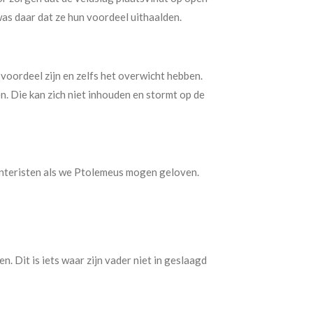
as daar dat ze hun voordeel uithaalden.
t voordeel zijn en zelfs het overwicht hebben.
. Die kan zich niet inhouden en stormt op de
fanteristen als we Ptolemeus mogen geloven.
n. Dit is iets waar zijn vader niet in geslaagd