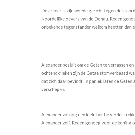
Deze keer is zijn woede gericht tegen de stam 
Noordelijke oevers van de Donau. Reden genoeg
onbekende tegenstander welkom heetten dan een
Alexander besluit om de Geten te verrassen en 
ochtendkrieken zijn de Getae stomverbaasd wa
dat zich daar bevindt. In paniek laten de Gete
verschepen.
Alexander zal nog een klein beetje verder trek
Alexander zelf. Reden genoeg voor de koning o