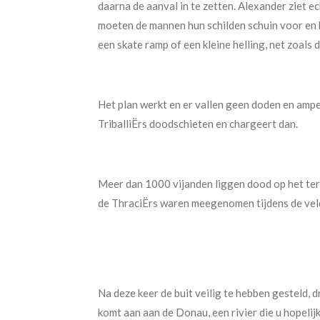
daarna de aanval in te zetten. Alexander ziet 
moeten de mannen hun schilden schuin voor en b
een skate ramp of een kleine helling, net zoals
Het plan werkt en er vallen geen doden en ampe
TriballiËrs doodschieten en chargeert dan.
Meer dan 1000 vijanden liggen dood op het terr
de ThraciËrs waren meegenomen tijdens de veld
Na deze keer de buit veilig te hebben gesteld, d
komt aan aan de Donau, een rivier die u hopelij