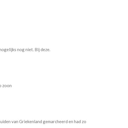
ogelijks nog niet. Bij deze.
zo zoon
 Zuiden van Griekenland gemarcheerd en had zo