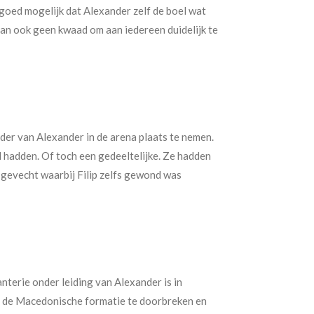
goed mogelijk dat Alexander zelf de boel wat
an ook geen kwaad om aan iedereen duidelijk te
nder van Alexander in de arena plaats te nemen.
nd hadden. Of toch een gedeeltelijke. Ze hadden
n gevecht waarbij Filip zelfs gewond was
nterie onder leiding van Alexander is in
zo de Macedonische formatie te doorbreken en