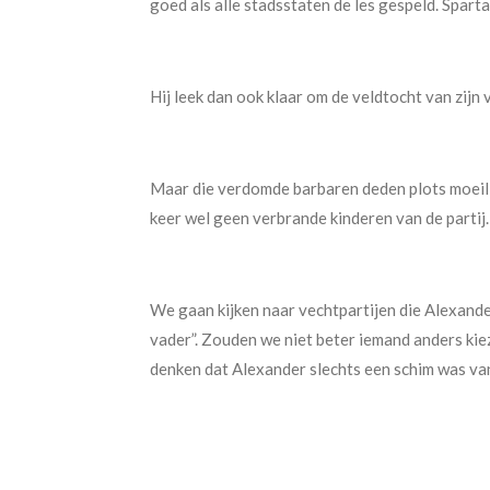
goed als alle stadsstaten de les gespeld. Spart
Hij leek dan ook klaar om de veldtocht van zijn 
Maar die verdomde barbaren deden plots moeilijk
keer wel geen verbrande kinderen van de partij.
We gaan kijken naar vechtpartijen die Alexander 
vader”. Zouden we niet beter iemand anders ki
denken dat Alexander slechts een schim was van 