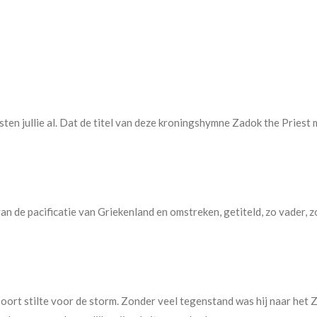
ten jullie al. Dat de titel van deze kroningshymne Zadok the Priest m
van de pacificatie van Griekenland en omstreken, getiteld, zo vader, 
soort stilte voor de storm. Zonder veel tegenstand was hij naar het