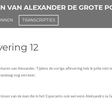
N VAN ALEXANDER DE GROTE 
ONNEN
TRANSCRIPTIES
vering 12
turen van Alexander. Tijdens de vorige aflevering heb ik jullie nie
m vandaag nog een keer.
issen van de man die in het Esperanto ook wel eens Aleksandro la G