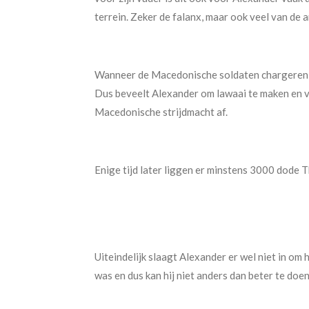
terrein. Zeker de falanx, maar ook veel van de
Wanneer de Macedonische soldaten chargeren, terw
Dus beveelt Alexander om lawaai te maken en vo
Macedonische strijdmacht af.
Enige tijd later liggen er minstens 3000 dode 
Uiteindelijk slaagt Alexander er wel niet in om 
was en dus kan hij niet anders dan beter te doe