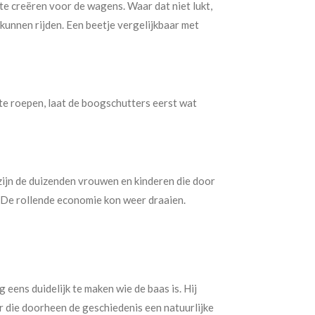
e creëren voor de wagens. Waar dat niet lukt,
kunnen rijden. Een beetje vergelijkbaar met
 te roepen, laat de boogschutters eerst wat
zijn de duizenden vrouwen en kinderen die door
 De rollende economie kon weer draaien.
 eens duidelijk te maken wie de baas is. Hij
er die doorheen de geschiedenis een natuurlijke