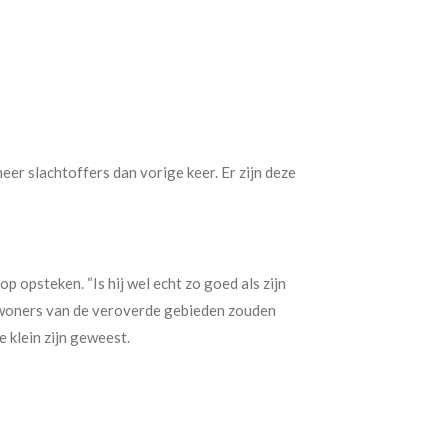
eer slachtoffers dan vorige keer. Er zijn deze
p opsteken. “Is hij wel echt zo goed als zijn
inwoners van de veroverde gebieden zouden
e klein zijn geweest.