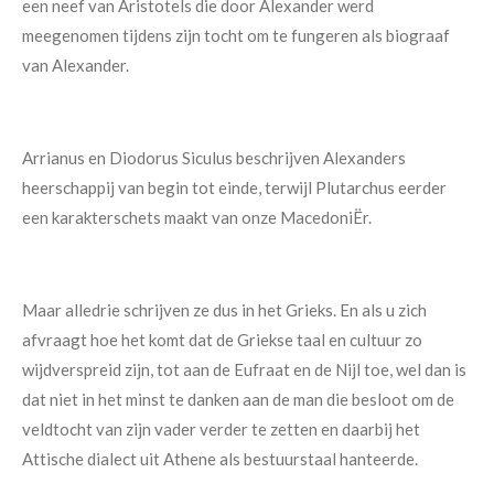
een neef van Aristotels die door Alexander werd
meegenomen tijdens zijn tocht om te fungeren als biograaf
van Alexander.
Arrianus en Diodorus Siculus beschrijven Alexanders
heerschappij van begin tot einde, terwijl Plutarchus eerder
een karakterschets maakt van onze MacedoniËr.
Maar alledrie schrijven ze dus in het Grieks. En als u zich
afvraagt hoe het komt dat de Griekse taal en cultuur zo
wijdverspreid zijn, tot aan de Eufraat en de Nijl toe, wel dan is
dat niet in het minst te danken aan de man die besloot om de
veldtocht van zijn vader verder te zetten en daarbij het
Attische dialect uit Athene als bestuurstaal hanteerde.