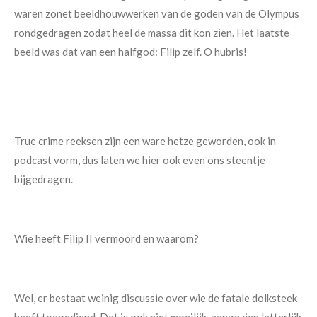
waren zonet beeldhouwwerken van de goden van de Olympus
rondgedragen zodat heel de massa dit kon zien. Het laatste
beeld was dat van een halfgod: Filip zelf. O hubris!
True crime reeksen zijn een ware hetze geworden, ook in
podcast vorm, dus laten we hier ook even ons steentje
bijgedragen.
Wie heeft Filip II vermoord en waarom?
Wel, er bestaat weinig discussie over wie de fatale dolksteek