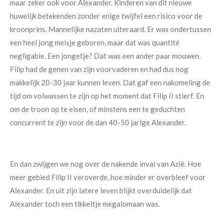
maar zeker ook voor Alexander. Kinderen van dit nieuwe
huwelijk betekenden zonder enige twijfel een risico voor de
kroonprins. Mannelijke nazaten uiteraard. Er was ondertussen
een heel jong meisje geboren, maar dat was quantité
negligable. Een jongetje? Dat was een ander paar mouwen.
Filip had de genen van zijn voorvaderen en had dus nog
makkelijk 20-30 jaar kunnen leven. Dat gaf een nakomeling de
tijd om volwassen te zijn op het moment dat Filip II stierf. En
om de troon op te eisen, of minstens een te geduchten
concurrent te zijn voor de dan 40-50 jarige Alexander.
En dan zwijgen we nog over de nakende inval van Azië. Hoe
meer gebied Filip II veroverde, hoe minder er overbleef voor
Alexander. En uit zijn latere leven blijkt overduidelijk dat
Alexander toch een tikkeltje megalomaan was.