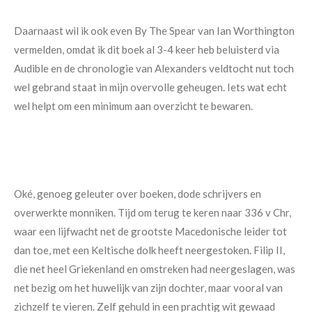
Daarnaast wil ik ook even By The Spear van Ian Worthington
vermelden, omdat ik dit boek al 3-4 keer heb beluisterd via
Audible en de chronologie van Alexanders veldtocht nut toch
wel gebrand staat in mijn overvolle geheugen. Iets wat echt
wel helpt om een minimum aan overzicht te bewaren.
Oké, genoeg geleuter over boeken, dode schrijvers en
overwerkte monniken. Tijd om terug te keren naar 336 v Chr,
waar een lijfwacht net de grootste Macedonische leider tot
dan toe, met een Keltische dolk heeft neergestoken. Filip II,
die net heel Griekenland en omstreken had neergeslagen, was
net bezig om het huwelijk van zijn dochter, maar vooral van
zichzelf te vieren. Zelf gehuld in een prachtig wit gewaad