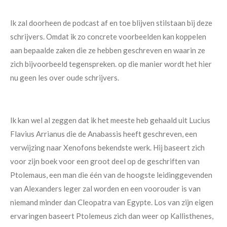
Ik zal doorheen de podcast af en toe blijven stilstaan bij deze
schrijvers. Omdat ik zo concrete voorbeelden kan koppelen
aan bepaalde zaken die ze hebben geschreven en waarin ze
zich bijvoorbeeld tegenspreken. op die manier wordt het hier
nu geen les over oude schrijvers.
Ik kan wel al zeggen dat ik het meeste heb gehaald uit Lucius
Flavius Arrianus die de Anabassis heeft geschreven, een
verwijzing naar Xenofons bekendste werk. Hij baseert zich
voor zijn boek voor een groot deel op de geschriften van
Ptolemaus, een man die één van de hoogste leidinggevenden
van Alexanders leger zal worden en een voorouder is van
niemand minder dan Cleopatra van Egypte. Los van zijn eigen
ervaringen baseert Ptolemeus zich dan weer op Kallisthenes,