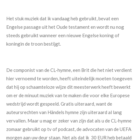
Het stuk muziek dat ik vandaag heb gebruikt, bevat een
Engelse passage uit het Oude testament en wordt nu nog
steeds gebruikt wanneer een nieuwe Engelse koning of
koningin de troon bestijgt.
De componist van de CL-hymne, een Brit die het niet verdient
hier vernoemd te worden, heeft uiteindelijk moeten toegeven
dat hij op schaamteloze wijze dit meesterwerk heeft bewerkt
om er de minuut muziek van te maken die voor elke Europese
wedstrijd wordt gespeeld. Gratis uiteraard, want de
auteursrechten van Händels hymne zijn uiteraard al lang
vervallen. Maar u mag er zeker van zijn dat als u de CL-hymne
zomaar gebruikt op tv of podcast, de advocaten van de UEFA
morgen aan uw deur staan. Net als dat ik 30 EUR heb betaald