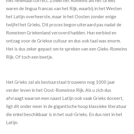
niet helemaal correct. Zowel het Romeins als het Grieks
waren de lingua francas van het Rijk, waarbij in het Westen
het Latijn overheerste, maar in het Oosten zonder enige
twijfel het Grieks. Dit proces begon uiteraard pas nadat de
Romeinen Griekenland veroverd hadden. Hun eerbied en
ontzag voor de Griekse cultuur en dus ook taal was enorm.
Het is dus zeker gepast om te spreken van een Gieks-Romeins
Rijk. Of toch een beetje.
Het Grieks zal als bestuurstaal trouwens nog 1000 jaar
verder leven in het Oost-Romeinse Rijk. Als u zich dus
afvraagt waarom men naast Latijn ook vaak Grieks doceert,
ligt dit onder meer in de gigantische hoop klassieke literatuur
die enkel beschikbaar is in het oud-Grieks. En dus niet in het
Latijn.