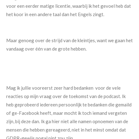
voor een eerder matige licentie, waarbij ik het gevoel heb dat
het koor in een andere taal dan het Engels zingt.
Maar genoeg over de strijd van de kleintjes, want we gaan het
vandaag over één van de grote hebben.
Mag ik jullie vooreerst zeer hard bedanken voor de vele
reacties op mijn vraag over de toekomst van de podcast. Ik
heb geprobeerd iedereen persoonlijk te bedanken die gemaild
of ge-Facebook heeft, maar mocht ik toch iemand vergeten
zijn, bij deze dan. Ik ga hier niet alle namen opnoemen van de
mensen die hebben gereageerd, niet in het minst omdat dat
GDPR-gewijs nogal nipt zou zijn.