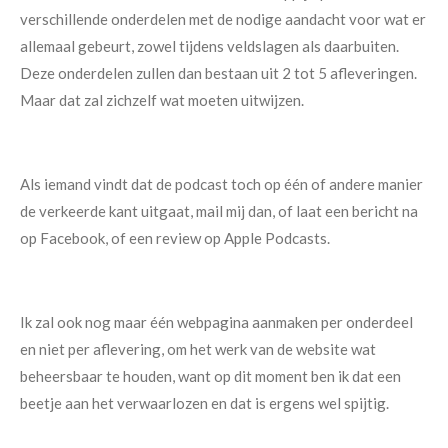
verschillende onderdelen met de nodige aandacht voor wat er
allemaal gebeurt, zowel tijdens veldslagen als daarbuiten.
Deze onderdelen zullen dan bestaan uit 2 tot 5 afleveringen.
Maar dat zal zichzelf wat moeten uitwijzen.
Als iemand vindt dat de podcast toch op één of andere manier
de verkeerde kant uitgaat, mail mij dan, of laat een bericht na
op Facebook, of een review op Apple Podcasts.
Ik zal ook nog maar één webpagina aanmaken per onderdeel
en niet per aflevering, om het werk van de website wat
beheersbaar te houden, want op dit moment ben ik dat een
beetje aan het verwaarlozen en dat is ergens wel spijtig.