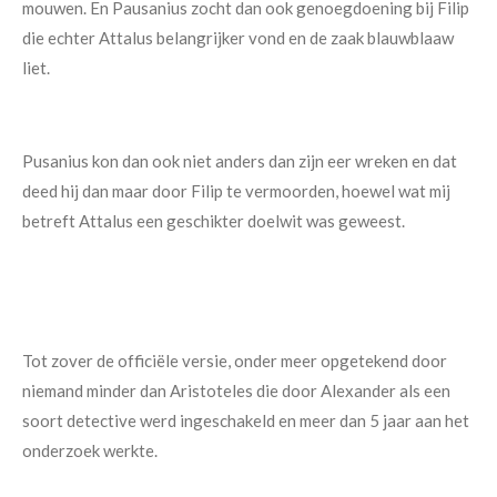
mouwen. En Pausanius zocht dan ook genoegdoening bij Filip
die echter Attalus belangrijker vond en de zaak blauwblaaw
liet.
Pusanius kon dan ook niet anders dan zijn eer wreken en dat
deed hij dan maar door Filip te vermoorden, hoewel wat mij
betreft Attalus een geschikter doelwit was geweest.
Tot zover de officiële versie, onder meer opgetekend door
niemand minder dan Aristoteles die door Alexander als een
soort detective werd ingeschakeld en meer dan 5 jaar aan het
onderzoek werkte.