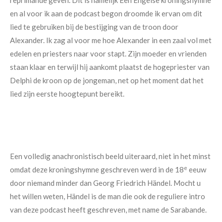
reprimande geven. Dit is namelijk Een Engelse kroningshymne
en al voor ik aan de podcast begon droomde ik ervan om dit
lied te gebruiken bij de bestijging van de troon door
Alexander. Ik zag al voor me hoe Alexander in een zaal vol met
edelen en priesters naar voor stapt. Zijn moeder en vrienden
staan klaar en terwijl hij aankomt plaatst de hogepriester van
Delphi de kroon op de jongeman, net op het moment dat het
lied zijn eerste hoogtepunt bereikt.
Een volledig anachronistisch beeld uiteraard, niet in het minst
e
omdat deze kroningshymne geschreven werd in de 18
eeuw
door niemand minder dan Georg Friedrich Händel. Mocht u
het willen weten, Händel is de man die ook de reguliere intro
van deze podcast heeft geschreven, met name de Sarabande.