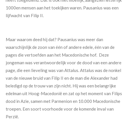
heeft toegediend. Dat is ook niet moeilijk, aangezien letterlijk
1000en mensen aan het toekijken waren. Pausanius was een
lijfwacht van Filip II.
Maar waarom deed hij dat? Pausanius was meer dan
waarschijnlijk de zoon van één of andere edele, één van de
pages die vertoefden aan het Macedonische hof. Deze
jongeman was verantwoordelijk voor de dood van een andere
page, die een lieveling was van Attalus. Attalus was de nonkel
van de nieuwe bruid van Filip II en de man die Alexander had
beledigd op de trouw van zijn nicht. Hij was een belangrijke
edelman uit Hoog-Macedonië en zat op het moment van Filips
dood in Azie, samen met Parmenion en 10.000 Macedonische
troepen. Een soort voorhoede voor de komende inval van
Perzië.