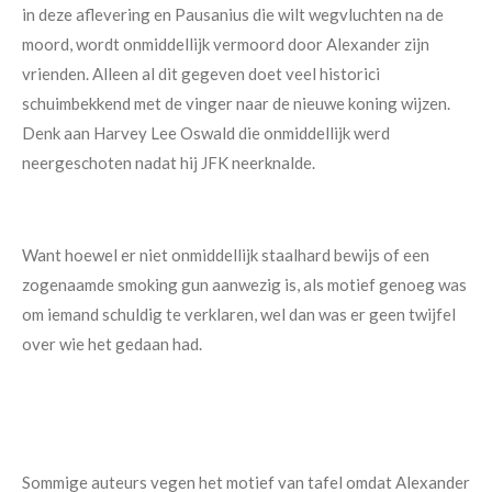
in deze aflevering en Pausanius die wilt wegvluchten na de
moord, wordt onmiddellijk vermoord door Alexander zijn
vrienden. Alleen al dit gegeven doet veel historici
schuimbekkend met de vinger naar de nieuwe koning wijzen.
Denk aan Harvey Lee Oswald die onmiddellijk werd
neergeschoten nadat hij JFK neerknalde.
Want hoewel er niet onmiddellijk staalhard bewijs of een
zogenaamde smoking gun aanwezig is, als motief genoeg was
om iemand schuldig te verklaren, wel dan was er geen twijfel
over wie het gedaan had.
Sommige auteurs vegen het motief van tafel omdat Alexander