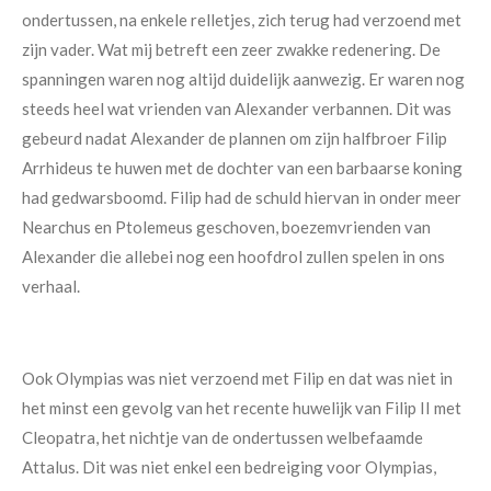
ondertussen, na enkele relletjes, zich terug had verzoend met
zijn vader. Wat mij betreft een zeer zwakke redenering. De
spanningen waren nog altijd duidelijk aanwezig. Er waren nog
steeds heel wat vrienden van Alexander verbannen. Dit was
gebeurd nadat Alexander de plannen om zijn halfbroer Filip
Arrhideus te huwen met de dochter van een barbaarse koning
had gedwarsboomd. Filip had de schuld hiervan in onder meer
Nearchus en Ptolemeus geschoven, boezemvrienden van
Alexander die allebei nog een hoofdrol zullen spelen in ons
verhaal.
Ook Olympias was niet verzoend met Filip en dat was niet in
het minst een gevolg van het recente huwelijk van Filip II met
Cleopatra, het nichtje van de ondertussen welbefaamde
Attalus. Dit was niet enkel een bedreiging voor Olympias,