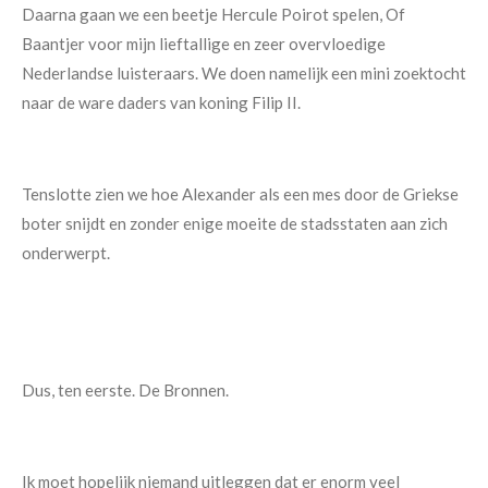
Daarna gaan we een beetje Hercule Poirot spelen, Of
Baantjer voor mijn lieftallige en zeer overvloedige
Nederlandse luisteraars. We doen namelijk een mini zoektocht
naar de ware daders van koning Filip II.
Tenslotte zien we hoe Alexander als een mes door de Griekse
boter snijdt en zonder enige moeite de stadsstaten aan zich
onderwerpt.
Dus, ten eerste. De Bronnen.
Ik moet hopelijk niemand uitleggen dat er enorm veel