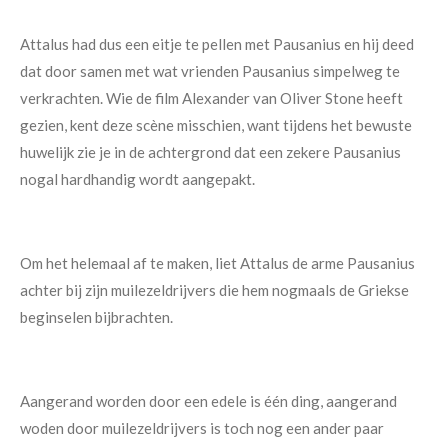
Attalus had dus een eitje te pellen met Pausanius en hij deed
dat door samen met wat vrienden Pausanius simpelweg te
verkrachten. Wie de film Alexander van Oliver Stone heeft
gezien, kent deze scène misschien, want tijdens het bewuste
huwelijk zie je in de achtergrond dat een zekere Pausanius
nogal hardhandig wordt aangepakt.
Om het helemaal af te maken, liet Attalus de arme Pausanius
achter bij zijn muilezeldrijvers die hem nogmaals de Griekse
beginselen bijbrachten.
Aangerand worden door een edele is één ding, aangerand
woden door muilezeldrijvers is toch nog een ander paar