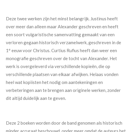
Deze twee werken zijn het minst belangrijk. Justinus heeft
over meer dan alleen maar Alexander geschreven en heeft
een soort vulgaristische samenvatting gemaakt van een
verloren gegaan historisch verzamelwerk, geschreven in de
e
1
eeuw voor Christus. Curtius Rufius heeft dan weer een
monografie geschreven over de tocht van Alexander. Het
werk is overgeleverd via verschillende kopieën, die op
verschillende plaatsen van elkaar afwijken. Helaas vonden
heel wat kopiisten het nodig om aantekeningen en
verbeteringen aan te brengen aan originele werken, zonder
dit altijd duidelijk aan te geven.
Deze 2 boeken worden door de band genomen als historisch
minder accuraat beschouwd, onder meer omdat de auteurs het